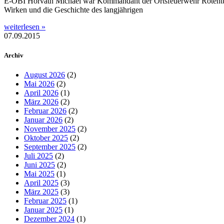
E-OBI Horvath Michael war Kommandant der Ortsfeuerwehr Rotentu
Wirken und die Geschichte des langjährigen
weiterlesen »
07.09.2015
Archiv
August 2026
(2)
Mai 2026
(2)
April 2026
(1)
März 2026
(2)
Februar 2026
(2)
Januar 2026
(2)
November 2025
(2)
Oktober 2025
(2)
September 2025
(2)
Juli 2025
(2)
Juni 2025
(2)
Mai 2025
(1)
April 2025
(3)
März 2025
(3)
Februar 2025
(1)
Januar 2025
(1)
Dezember 2024
(1)