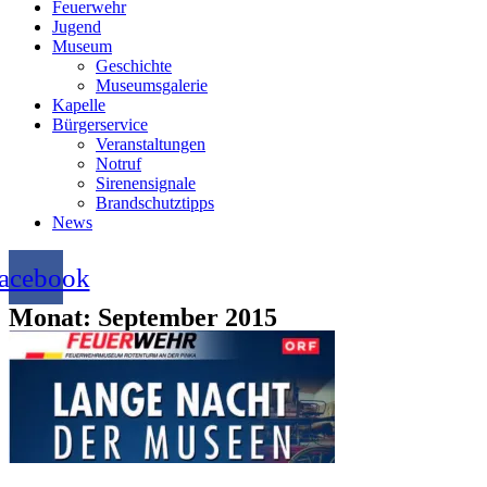
Feuerwehr
Jugend
Museum
Geschichte
Museumsgalerie
Kapelle
Bürgerservice
Veranstaltungen
Notruf
Sirenensignale
Brandschutztipps
News
acebook
Monat: September 2015