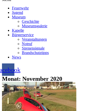
Feuerwehr
Jugend
Museum
Geschichte
Museumsgalerie
Kapelle
Bürgerservice
Veranstaltungen
Notruf
Sirenensignale
Brandschutztipps
News
acebook
Monat: November 2020