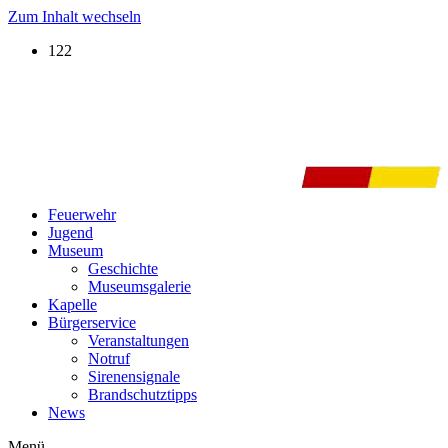
Zum Inhalt wechseln
122
Feuerwehr
Jugend
Museum
Geschichte
Museumsgalerie
Kapelle
Bürgerservice
Veranstaltungen
Notruf
Sirenensignale
Brandschutztipps
News
Menü