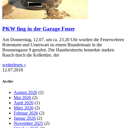
PKW fing in der Garage Feuer
Am Donnerstag, 12.07. um ca. 23.20 Uhr wurden die Feuerwehren
Rotenturm und Unterwart zu einem Brandeinsatz in die
Brunnengasse 9 gerufen. Die Hausbesitzerin bemerkte starken
Rauch durch die Kellertüre, der
weiterlesen »
12.07.2018
Archiv
August 2026
(2)
Mai 2026
(2)
April 2026
(1)
März 2026
(2)
Februar 2026
(2)
Januar 2026
(2)
November 2025
(2)