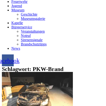
Feuerwehr
Jugend
Museum
Geschichte
Museumsgalerie
Kapelle
Bürgerservice
Veranstaltungen
Notruf
Sirenensignale
Brandschutztipps
News
acebook
Schlagwort: PKW-Brand