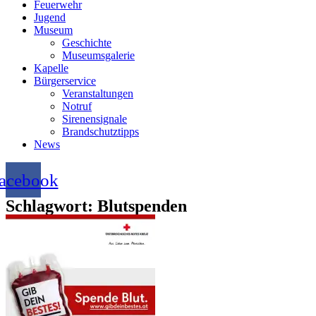
Feuerwehr
Jugend
Museum
Geschichte
Museumsgalerie
Kapelle
Bürgerservice
Veranstaltungen
Notruf
Sirenensignale
Brandschutztipps
News
acebook
Schlagwort: Blutspenden