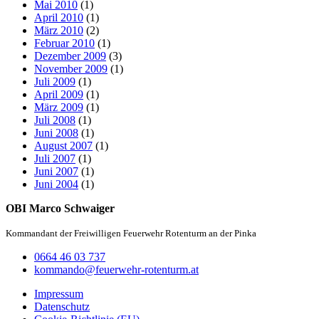
Mai 2010
(1)
April 2010
(1)
März 2010
(2)
Februar 2010
(1)
Dezember 2009
(3)
November 2009
(1)
Juli 2009
(1)
April 2009
(1)
März 2009
(1)
Juli 2008
(1)
Juni 2008
(1)
August 2007
(1)
Juli 2007
(1)
Juni 2007
(1)
Juni 2004
(1)
OBI Marco Schwaiger
Kommandant der Freiwilligen Feuerwehr Rotenturm an der Pinka
0664 46 03 737
kommando@feuerwehr-rotenturm.at
Impressum
Datenschutz